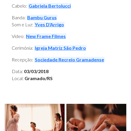
Cabelo:
Gabriela Bertolucci
Banda:
Bambu Gurus
Som e Luz:
Yves D'Arrigo
Video:
New Frame Filmes
Cerimônia:
Igreja Matriz São Pedro
Recepção:
Sociedade Recreio Gramadense
Data:
03/03/2018
Local:
Gramado/RS