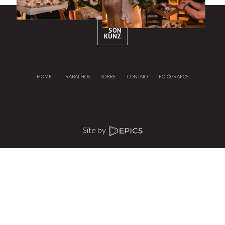
HOME
TRABALHOS
SOBRE
CONTATO
FOTÓGRAFOS
Site by