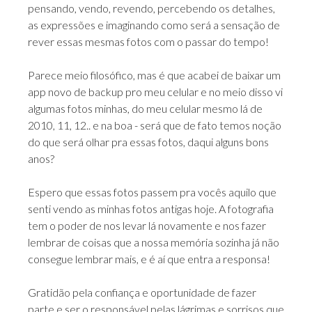
pensando, vendo, revendo, percebendo os detalhes,
as expressões e imaginando como será a sensação de
rever essas mesmas fotos com o passar do tempo!
Parece meio filosófico, mas é que acabei de baixar um
app novo de backup pro meu celular e no meio disso vi
algumas fotos minhas, do meu celular mesmo lá de
2010, 11, 12.. e na boa - será que de fato temos noção
do que será olhar pra essas fotos, daqui alguns bons
anos?
Espero que essas fotos passem pra vocês aquilo que
senti vendo as minhas fotos antigas hoje. A fotografia
tem o poder de nos levar lá novamente e nos fazer
lembrar de coisas que a nossa memória sozinha já não
consegue lembrar mais, e é aí que entra a responsa!
Gratidão pela confiança e oportunidade de fazer
parte e ser o responsável pelas lágrimas e sorrisos que