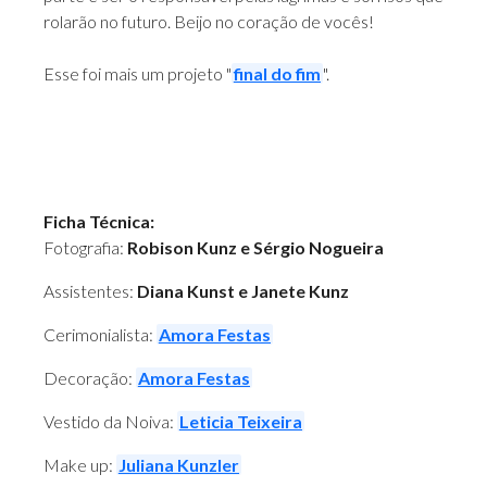
rolarão no futuro. Beijo no coração de vocês!
Esse foi mais um projeto "
final do fim
".
Ficha Técnica:
Fotografia:
Robison Kunz e Sérgio Nogueira
Assistentes:
Diana Kunst e Janete Kunz
Cerimonialista:
Amora Festas
Decoração:
Amora Festas
Vestido da Noiva:
Leticia Teixeira
Make up:
Juliana Kunzler