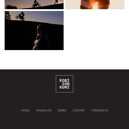
HOME
TRABALHOS
SOBRE
CONTATO
FOTÓGRAFOS