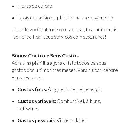
Horas de edição
Taxas de cartão ou plataformas de pagamento
Quando você entende o custo real, fica muito mais
fácil precificar seus serviços com segurança!
Bônus: Controle Seus Custos
Abra uma planilha agora e liste todos os seus
gastos dos últimos três meses. Para ajudar, separe
em categorias:
Custos fixos:
Aluguel, internet, energia
Custos variáveis:
Combustível, álbuns,
softwares
Gastos pessoais:
Viagens, lazer