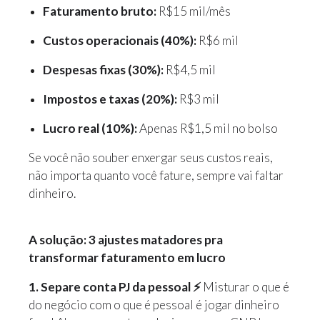
Faturamento bruto:
R$15 mil/mês
Custos operacionais (40%):
R$6 mil
Despesas fixas (30%):
R$4,5 mil
Impostos e taxas (20%):
R$3 mil
Lucro real (10%):
Apenas R$1,5 mil no bolso
Se você não souber enxergar seus custos reais,
não importa quanto você fature, sempre vai faltar
dinheiro.
A solução: 3 ajustes matadores pra
transformar faturamento em lucro
1. Separe conta PJ da pessoal ⚡️
Misturar o que é
do negócio com o que é pessoal é jogar dinheiro