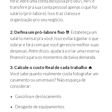
fora! Abre uma conta exclusiva pro seu CNPJ e
transfere pra sua conta pessoal apenas o que for
salário (pró-labore). Isso traz clareza e
organização pro seu negócio.
2. Defina um pró-labore fixo 🤘
Estabeleça um
salário mensal pra você. Isso evitará gastar o que
sobrar e fará com que você gerencie melhor suas
despesas. Além disso, ajudará a criar uma reserva
financeira para os momentos de baixa demanda.
3. Calcule o custo Real de cada trabalho 🔥
Você sabe quanto realmente custa fotografar um
casamento ou um ensaio? Não esqueça de
considerar:
Gasolina e deslocamento
Desgaste de equipamentos