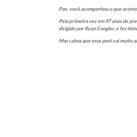
Pae, você acompanhou o que aconte
Pela primeira vez em 97 anos de pr
dirigido por Ryan Coogler, e fez his
Mas calma que esse post vai muito