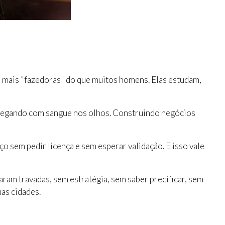
o mais "fazedoras" do que muitos homens. Elas estudam,
chegando com sangue nos olhos. Construindo negócios
o sem pedir licença e sem esperar validação. E isso vale
am travadas, sem estratégia, sem saber precificar, sem
uas cidades.