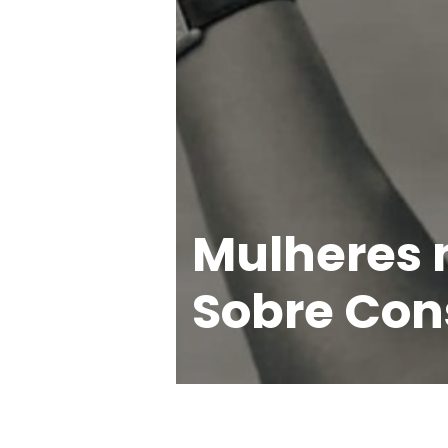
Mulheres n
Sobre Con