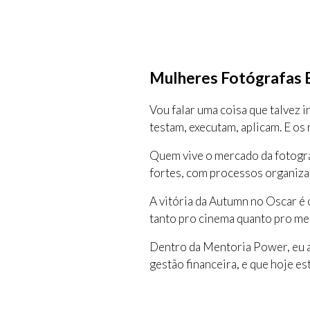
Mulheres Fotógrafas 
Vou falar uma coisa que talvez
testam, executam, aplicam. E os
Quem vive o mercado da fotogra
fortes, com processos organiza
A vitória da Autumn no Oscar é 
tanto pro cinema quanto pro mer
Dentro da Mentoria Power, eu a
gestão financeira, e que hoje es