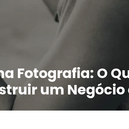
a Fotografia: O Q
struir um Negócio