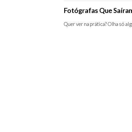
Fotógrafas Que Saíra
Quer ver na prática? Olha só al