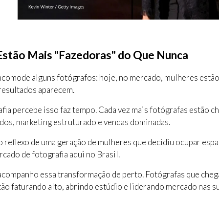
Estão Mais "Fazedoras" do Que Nunca
 incomode alguns fotógrafos: hoje, no mercado, mulheres estã
 resultados aparecem.
fia percebe isso faz tempo. Cada vez mais fotógrafas estão 
dos, marketing estruturado e vendas dominadas.
o reflexo de uma geração de mulheres que decidiu ocupar espaç
cado de fotografia aqui no Brasil.
companho essa transformação de perto. Fotógrafas que chegar
tão faturando alto, abrindo estúdio e liderando mercado nas s