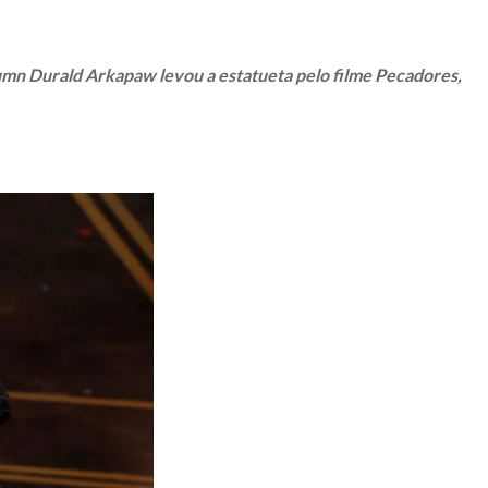
umn Durald Arkapaw levou a estatueta pelo filme Pecadores,