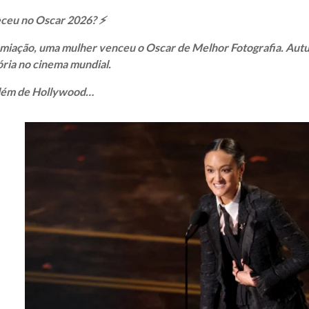
ceu no Oscar 2026? ⚡️
emiação, uma mulher venceu o Oscar de Melhor Fotografia. Aut
tória no cinema mundial.
 além de Hollywood…