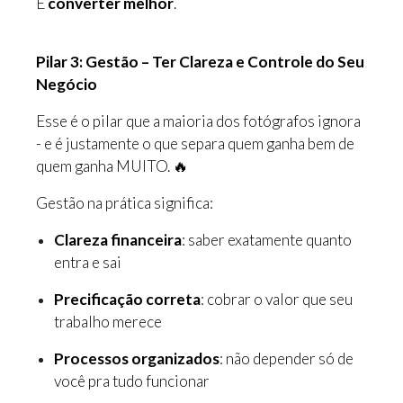
É
converter melhor
.
Pilar 3: Gestão – Ter Clareza e Controle do Seu
Negócio
Esse é o pilar que a maioria dos fotógrafos ignora
- e é justamente o que separa quem ganha bem de
quem ganha MUITO. 🔥
Gestão na prática significa:
Clareza financeira
: saber exatamente quanto
entra e sai
Precificação correta
: cobrar o valor que seu
trabalho merece
Processos organizados
: não depender só de
você pra tudo funcionar