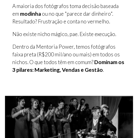
A maioria dos fotógrafos toma decisão baseada
em
modinha
ou no que "parece dar dinheiro".
Resultado? Frustração e conta no vermelho.
Não existe nicho mágico, pae. Existe execução.
Dentro da Mentoria Power, temos fotógrafos
faixa preta (R$200 mil/ano ou mais) em todos os
nichos. O que todos têm em comum?
Dominam os
3 pilares: Marketing, Vendas e Gestão
.