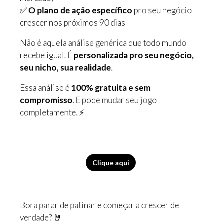
✅
O plano de ação específico
pro seu negócio
crescer nos próximos 90 dias
Não é aquela análise genérica que todo mundo
recebe igual. É
personalizada pro seu negócio,
seu nicho, sua realidade
.
Essa análise é
100% gratuita e sem
compromisso
. E pode mudar seu jogo
completamente. ⚡️
Clique aqui
Bora parar de patinar e começar a crescer de
verdade? 🤘