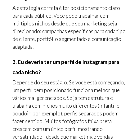
A estratégia correta é ter posicionamento claro
para cada público. Você pode trabalhar com
múltiplos nichos desde que seu marketing seja
direcionado: campanhas específicas para cada tipo
de cliente, portfólio segmentado e comunicação
adaptada.
3. Eu deveria ter um perfil de Instagram para
cada nicho?
Depende do seu estágio. Se você está começando,
um perfil bem posicionado funciona melhor que
vários mal gerenciados. Se já tem estrutura e
trabalha com nichos muito diferentes (infantil e
boudoir, por exemplo), perfis separados podem
fazer sentido. Muitos fotógrafos faixa preta
crescem com um único perfil mostrando
versatilidade - desde que marketing e vendas