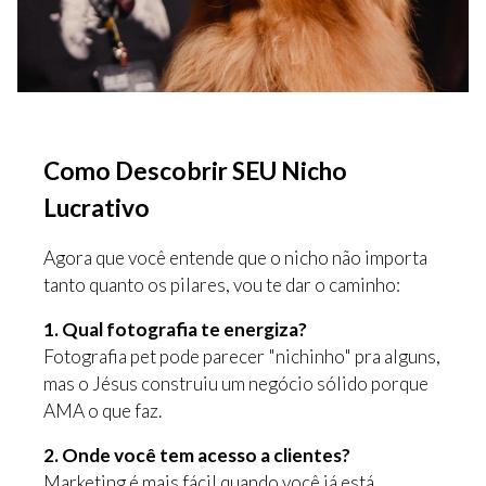
Como Descobrir SEU Nicho
Lucrativo
Agora que você entende que o nicho não importa
tanto quanto os pilares, vou te dar o caminho:
1. Qual fotografia te energiza?
Fotografia pet pode parecer "nichinho" pra alguns,
mas o Jésus construiu um negócio sólido porque
AMA o que faz.
2. Onde você tem acesso a clientes?
Marketing é mais fácil quando você já está