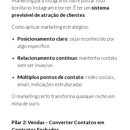
Marketing para fotógrafos não é postar foto
bonita no Instagram e torcer. É ter um
sistema
previsível de atração de clientes
.
Como aplicar marketing estratégico:
Posicionamento claro
: seja reconhecido por
algo específico
Relacionamento contínuo
: mantenha contato
sem ser invasivo
Múltiplos pontos de contato
: redes sociais,
email, indicações estruturadas
O marketing certo transforma qualquer nicho em
mina de ouro.
Pilar 2: Vendas – Converter Contatos em
Contratos Fechados