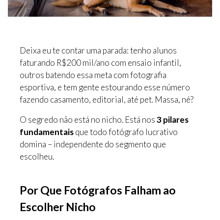
Deixa eu te contar uma parada: tenho alunos
faturando R$200 mil/ano com ensaio infantil,
outros batendo essa meta com fotografia
esportiva, e tem gente estourando esse número
fazendo casamento, editorial, até pet. Massa, né?
O segredo não está no nicho. Está nos
3 pilares
fundamentais
que todo fotógrafo lucrativo
domina – independente do segmento que
escolheu.
Por Que Fotógrafos Falham ao
Escolher Nicho